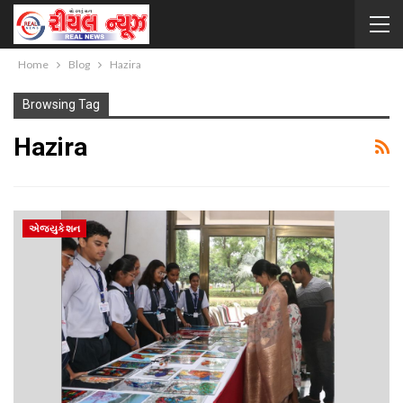
Home
Blog
Hazira
Browsing Tag
Hazira
એજ્યુકેશન