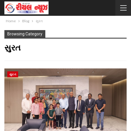
Home
Blog
સુરત
Browsing Category
સુરત
સુરત