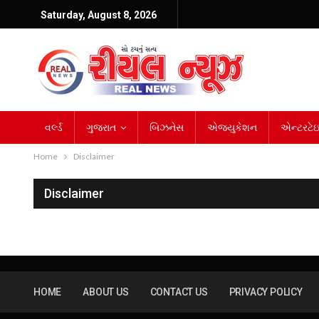
Saturday, August 8, 2026
વર્લ્ડ
ગુજરાત
બિઝનેસ
એજ્યુકેશન
એન્ટરટેઇન
Home
Disclaimer
Disclaimer
HOME
ABOUT US
CONTACT US
PRIVACY POLICY