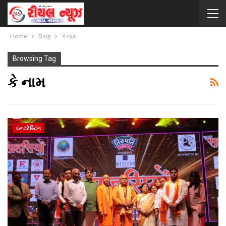
Home
Blog
કે નામ
Browsing Tag
કે નામ
ઇન્ટરેસ્ટિંગ