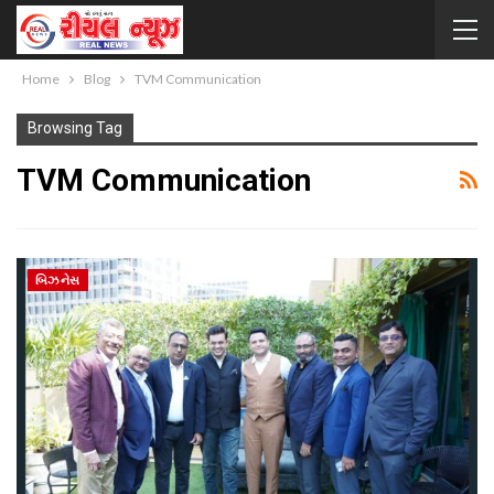
Home
Blog
TVM Communication
Browsing Tag
TVM Communication
બિઝનેસ