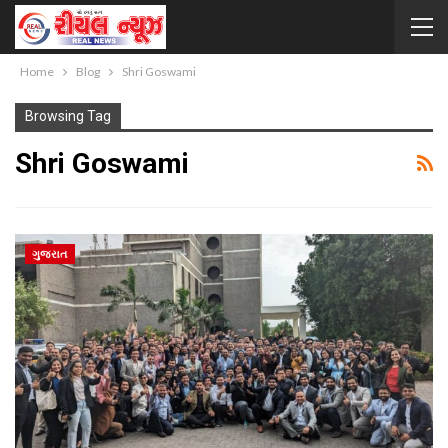
Home
Blog
Shri Goswami
Browsing Tag
Shri Goswami
ગુજરાત