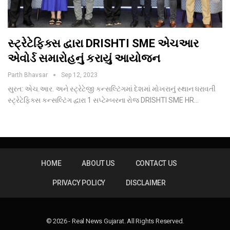
સ્ટ્રેટેફિક્સ દ્વારા DRISHTI SME એચઆર
એવોર્ડ સમારોહનું કરાયું આયોજન
Parth Bhavsar
Sep 12, 2023
સુરત: એચ.આર. અને સ્ટ્રેટેજી કન્સલ્ટિંગમાં દેશમાં મોખરાનું સ્થાન ધરાવતી
સ્ટ્રેટેફિક્સ કન્સલ્ટિંગ દ્વારા 1 સપ્ટેમ્બરના રોજ DRISHTI SME HR…
HOME
ABOUT US
CONTACT US
PRIVACY POLICY
DISCLAIMER
© 2026 - Real News Gujarat. All Rights Reserved.