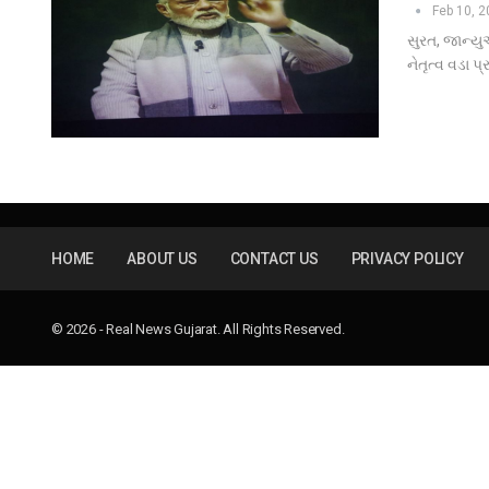
Feb 10, 
સુરત, જાન્યુઆ
નેતૃત્વ વડા પ્
HOME
ABOUT US
CONTACT US
PRIVACY POLICY
© 2026 - Real News Gujarat. All Rights Reserved.