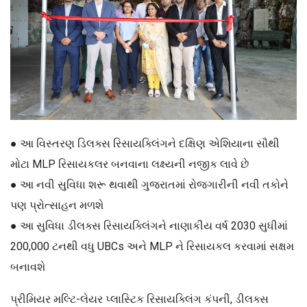
● આ વિસ્તરણ ડિલક્સ રિસાયક્લિંગને દક્ષિણ એશિયાના સૌથી
મોટા MLP રિસાયકલર બનવાના લક્ષ્યની નજીક લાવે છે
● આ નવી સુવિધા શરૂ થવાથી ગુજરાતમાં રોજગારીની નવી તકોને
પણ પ્રોત્સાહન મળશે
● આ સુવિધા ડીલક્સ રિસાયક્લિંગને નાણાકીય વર્ષ 2030 સુધીમાં
200,000 ટનથી વધુ UBCs અને MLP ને રિસાયકલ કરવામાં સક્ષમ
બનાવશે
પ્રીમિયર મલ્ટિ-લેયર પ્લાસ્ટિક રિસાયક્લિંગ કંપની, ડીલક્સ