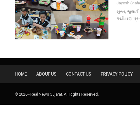
Jayesh Sha
સુરત, જુલાઈ 
પર્યાવરણ પ્
HOME
ABOUT US
CONTACT US
PRIVACY POLICY
© 2026 - Real News Gujarat. All Rights Reserved.