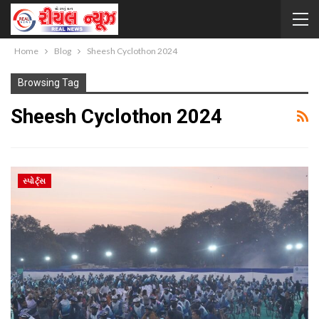
Home
Blog
Sheesh Cyclothon 2024
Browsing Tag
Sheesh Cyclothon 2024
સ્પોર્ટ્સ