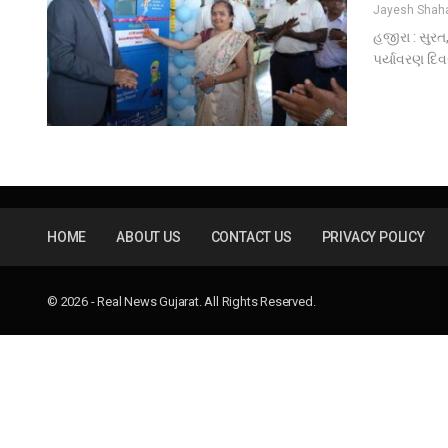
Jayesh Sha
હજીરા : સુરત,
પર્યાવરણ દિવ
HOME
ABOUT US
CONTACT US
PRIVACY POLICY
© 2026 - Real News Gujarat. All Rights Reserved.