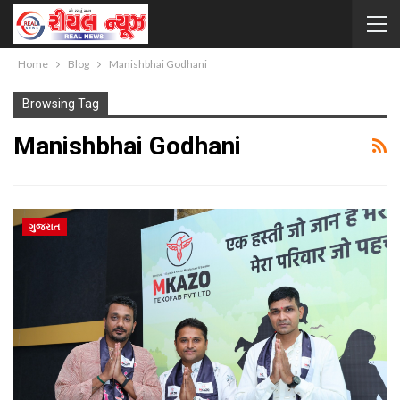
Home
Blog
Manishbhai Godhani
Browsing Tag
Manishbhai Godhani
ગુજરાત