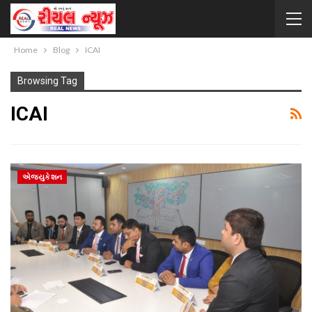
Home
Blog
ICAI
Browsing Tag
ICAI
એજ્યુકેશન