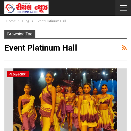
Home
Blog
Event Platinum Hall
Browsing Tag
Event Platinum Hall
લાઇફસ્ટાઇલ