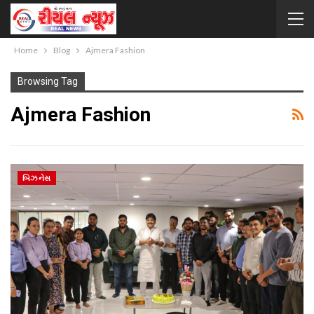
Home
Blog
Ajmera Fashion
Browsing Tag
Ajmera Fashion
બિઝનેસ