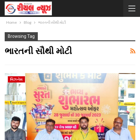
Home
Blog
ભારતની સૌથી મોટી
Browsing Tag
ભારતની સૌથી મોટી
બિઝનેસ