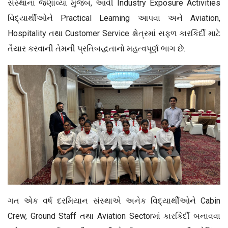
સંસ્થાના જણાવ્યા મુજબ, આવી Industry Exposure Activities
વિદ્યાર્થીઓને Practical Learning આપવા અને Aviation,
Hospitality તથા Customer Service ક્ષેત્રમાં સફળ કારકિર્દી માટે
તૈયાર કરવાની તેમની પ્રતિબદ્ધતાનો મહત્વપૂર્ણ ભાગ છે.
ગત એક વર્ષ દરમિયાન સંસ્થાએ અનેક વિદ્યાર્થીઓને Cabin
Crew, Ground Staff તથા Aviation Sectorમાં કારકિર્દી બનાવવા