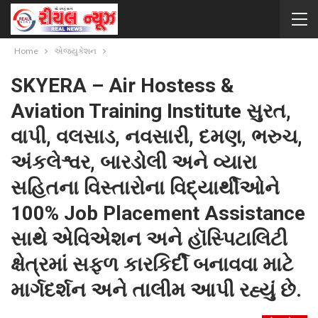
Home
એજ્યુકેશન
SKYERA – Air Hostess &
Aviation Training Institute સુરત,
વાપી, વલસાડ, નવસારી, દમણ, ભરુચ,
અંકલેશ્વર, બારડોલી અને વ્યારા
સહિતના વિસ્તારોના વિદ્યાર્થીઓને
100% Job Placement Assistance
સાથે એવિએશન અને હૉસ્પિટાલિટી
ક્ષેત્રમાં સફળ કારકિર્દી બનાવવા માટે
માર્ગદર્શન અને તાલીમ આપી રહ્યું છે.