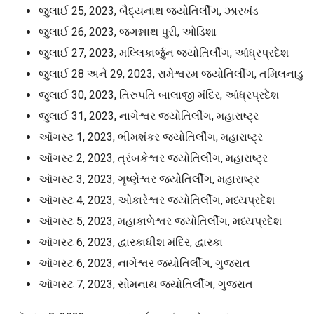
જુલાઈ 25, 2023, બૈદ્યનાથ જ્યોતિર્લીંગ, ઝારખંડ
જુલાઈ 26, 2023, જગન્નાથ પુરી, ઓડિશા
જુલાઈ 27, 2023, મલ્લિકાર્જુન જ્યોતિર્લીંગ, આંધ્રપ્રદેશ
જુલાઈ 28 અને 29, 2023, રામેશ્વરમ જ્યોતિર્લીંગ, તમિલનાડુ
જુલાઈ 30, 2023, તિરુપતિ બાલાજી મંદિર, આંધ્રપ્રદેશ
જુલાઈ 31, 2023, નાગેશ્વર જ્યોતિર્લીંગ, મહારાષ્ટ્ર
ઑગસ્ટ 1, 2023, ભીમશંકર જ્યોતિર્લીંગ, મહારાષ્ટ્ર
ઑગસ્ટ 2, 2023, ત્રંબકેશ્વર જ્યોતિર્લીંગ, મહારાષ્ટ્ર
ઑગસ્ટ 3, 2023, ગૃષ્ણેશ્વર જ્યોતિર્લીંગ, મહારાષ્ટ્ર
ઑગસ્ટ 4, 2023, ઓંકારેશ્વર જ્યોતિર્લીંગ, મધ્યપ્રદેશ
ઑગસ્ટ 5, 2023, મહાકાળેશ્વર જ્યોતિર્લીંગ, મધ્યપ્રદેશ
ઑગસ્ટ 6, 2023, દ્વારકાધીશ મંદિર, દ્વારકા
ઑગસ્ટ 6, 2023, નાગેશ્વર જ્યોતિર્લીંગ, ગુજરાત
ઑગસ્ટ 7, 2023, સોમનાથ જ્યોતિર્લીંગ, ગુજરાત