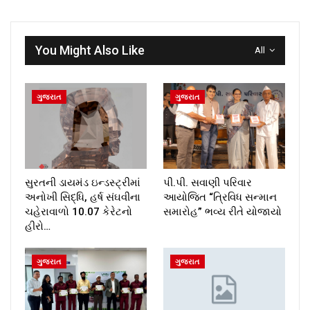
You Might Also Like
All
ગુજરાત
ગુજરાત
સુરતની ડાયમંડ ઇન્ડસ્ટ્રીમાં
પી.પી. સવાણી પરિવાર
અનોખી સિદ્ધિ, હર્ષ સંઘવીના
આયોજિત “ત્રિવિધ સન્માન
ચહેરાવાળો 10.07 કેરેટનો
સમારોહ” ભવ્ય રીતે યોજાયો
હીરો…
ગુજરાત
ગુજરાત