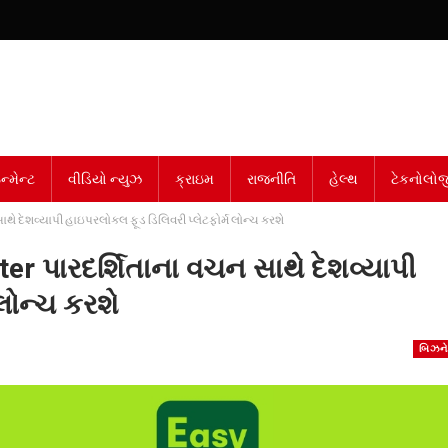
્મેન્ટ
વીડિયો ન્યુઝ
ક્રાઇમ
રાજનીતિ
હેલ્થ
ટેકનોલોજ
થે દેશવ્યાપી હાઇપરલોકલ ફૂડ ડિલિવરી પ્લેટફોર્મ લોન્ચ કરશે
ter પારદર્શિતાના વચન સાથે દેશવ્યાપી
લોન્ચ કરશે
બિઝન