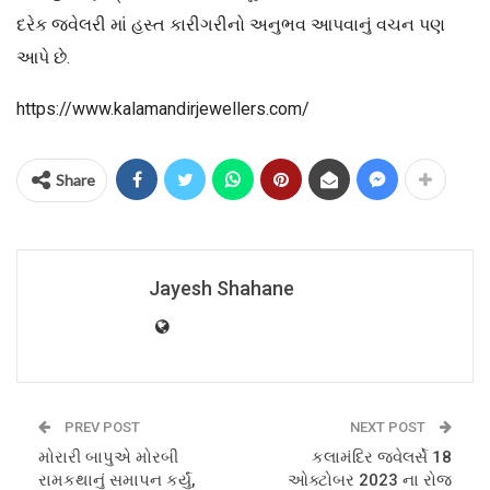
દરેક જ્વેલરી માં હસ્ત કારીગરીનો અનુભવ આપવાનું વચન પણ
આપે છે.
https://www.kalamandirjewellers.com/
Share
Jayesh Shahane
PREV POST
NEXT POST
મોરારી બાપુએ મોરબી
કલામંદિર જ્વેલર્સે 18
રામકથાનું સમાપન કર્યું,
ઓક્ટોબર 2023 ના રોજ